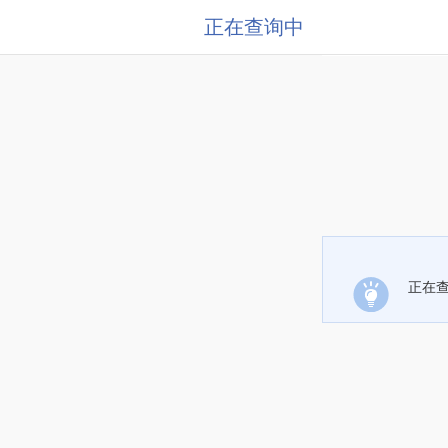
正在查询中
正在